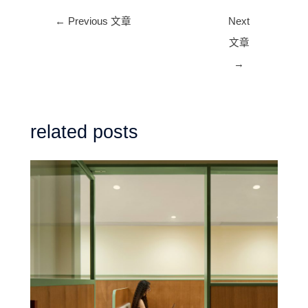
Post
←
Previous 文章
Next
navigation
文章
→
related posts