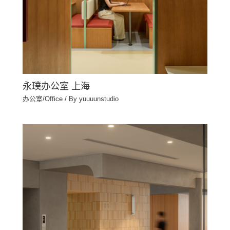
永璞办公室 上海
办公室/Office
/ By
yuuuunstudio