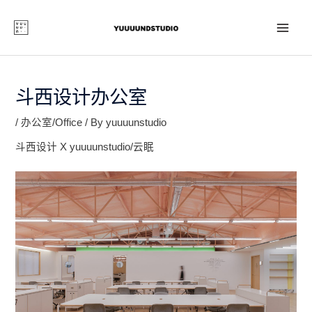
Skip
to
content
MAI
ME
斗西设计办公室
/
办公室/Office
/ By
yuuuunstudio
斗西设计 X yuuuunstudio/云眠